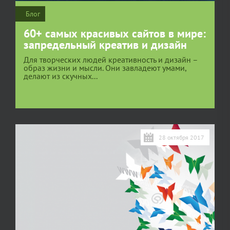
Блог
60+ самых красивых сайтов в мире:
запредельный креатив и дизайн
Для творческих людей креативность и дизайн –
образ жизни и мысли. Они завладеют умами,
делают из скучных...
28 октября 2017