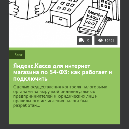
0
16432
Блог
Яндекс.Касса для интернет
магазина по 54-ФЗ: как работает и
подключить
С целью осуществления контроля налоговыми
органами за выручкой индивидуальных
предпринимателей и юридических лиц и
правильного исчисления налога был
разработан...