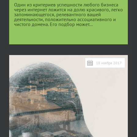
Один из критериев успешности любого бизнеса
через интернет ложится на долю красивого, легко
запоминающегося, релевантного вашей
деятельности, положительно ассоциативного и
чистого домена. Его подбор может...
18 ноября 2017