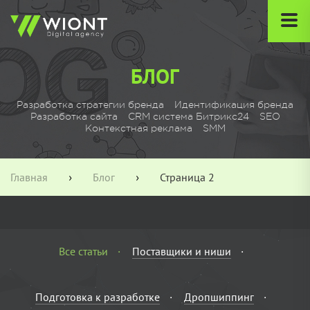
БЛОГ
Разработка стратегии бренда
Идентификация бренда
Разработка сайта
CRM система Битрикс24
SEO
Контекстная реклама
SMM
Главная
Блог
Страница 2
›
›
Все статьи
Поставщики и ниши
Подготовка к разработке
Дропшиппинг