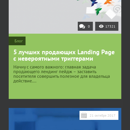
0
17321
Блог
5 лучших продающих Landing Page
с невероятными триггерами
Начну с самого важного: главная задача
продающего лендинг пейдж – заставить
посетителя совершить полезное для владельца
действие....
21 октября 2017