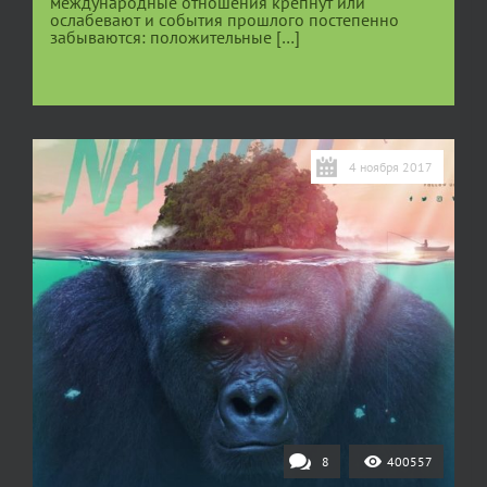
международные отношения крепнут или
ослабевают и события прошлого постепенно
забываются: положительные […]
4 ноября 2017
8
400557