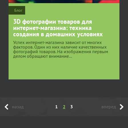
Блог
3D фотографии товаров для
интернет-магазина: техника
создания в домашних условиях
Успех интернет-магазина зависит от многих
факторов. Один из них наличие качественных
фотографий товаров. На изображения первым
делом обращают внимание...
назад
1
2
3
вперед