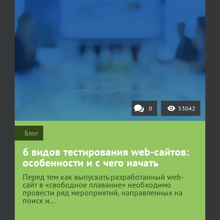
0
53042
Блог
6 видов тестирования web-сайтов:
особенности и с чего начать
Перед тем как выпускать разработанный web-
сайт в «свободное плавание» необходимо
провести ряд мероприятий, направленных на
поиск и...