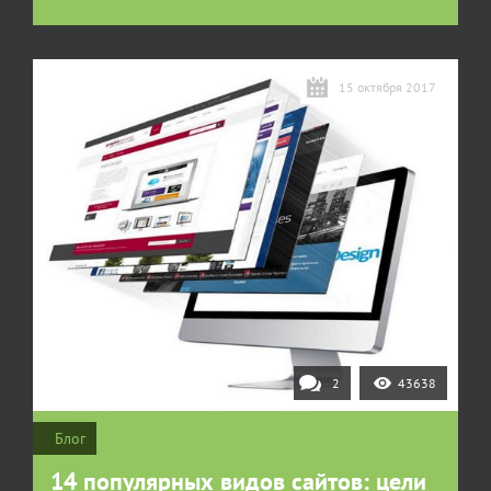
15 октября 2017
2
43638
Блог
14 популярных видов сайтов: цели